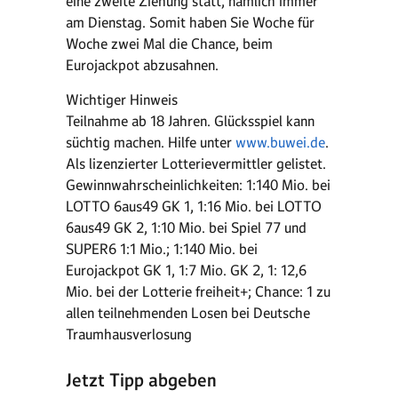
eine zweite Ziehung statt, nämlich immer
am Dienstag. Somit haben Sie Woche für
Woche zwei Mal die Chance, beim
Eurojackpot abzusahnen.
Wichtiger Hinweis
Teilnahme ab 18 Jahren. Glücksspiel kann
süchtig machen. Hilfe unter
www.buwei.de
.
Als lizenzierter Lotterievermittler gelistet.
Gewinnwahrscheinlichkeiten: 1:140 Mio. bei
LOTTO 6aus49 GK 1, 1:16 Mio. bei LOTTO
6aus49 GK 2, 1:10 Mio. bei Spiel 77 und
SUPER6 1:1 Mio.; 1:140 Mio. bei
Eurojackpot GK 1, 1:7 Mio. GK 2, 1: 12,6
Mio. bei der Lotterie freiheit+; Chance: 1 zu
allen teilnehmenden Losen bei Deutsche
Traumhausverlosung
Jetzt Tipp abgeben