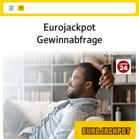
Eurojackpot
Gewinnabfrage
Ein Angebot von