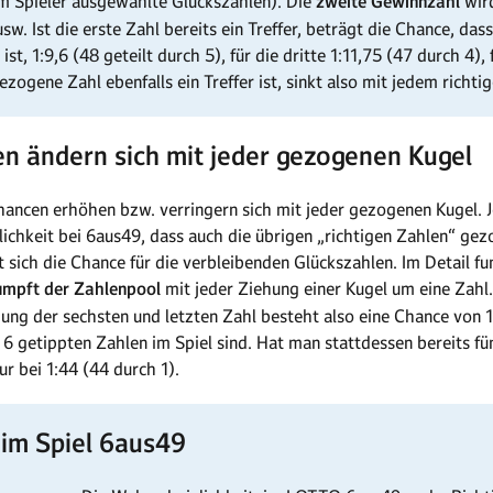
m Spieler ausgewählte Glückszahlen). Die
zweite Gewinnzahl
wird
usw. Ist die erste Zahl bereits ein Treffer, beträgt die Chance, d
t, 1:9,6 (48 geteilt durch 5), für die dritte 1:11,75 (47 durch 4), 
zogene Zahl ebenfalls ein Treffer ist, sinkt also mit jedem richti
en ändern sich mit jeder gezogenen Kugel
 Chancen erhöhen bzw. verringern sich mit jeder gezogenen Kugel. J
ichkeit bei 6aus49, dass auch die übrigen „richtigen Zahlen“ gez
t sich die Chance für die verbleibenden Glückszahlen. Im Detail f
umpft der Zahlenpool
mit jeder Ziehung einer Kugel um eine Zahl
hung der sechsten und letzten Zahl besteht also eine Chance von 
e 6 getippten Zahlen im Spiel sind. Hat man stattdessen bereits fün
ur bei 1:44 (44 durch 1).
eim Spiel 6aus49