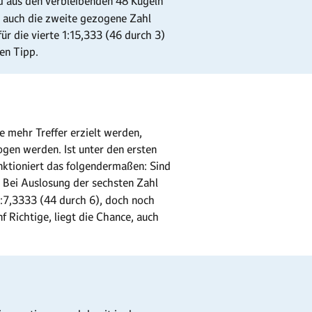
 aus den verbleibenden 48 Kugeln
ass auch die zweite gezogene Zahl
für die vierte 1:15,333 (46 durch 3)
gen Tipp.
e mehr Treffer erzielt werden,
ogen werden. Ist unter den ersten
unktioniert das folgendermaßen: Sind
. Bei Auslosung der sechsten Zahl
1:7,3333 (44 durch 6), doch noch
f Richtige, liegt die Chance, auch