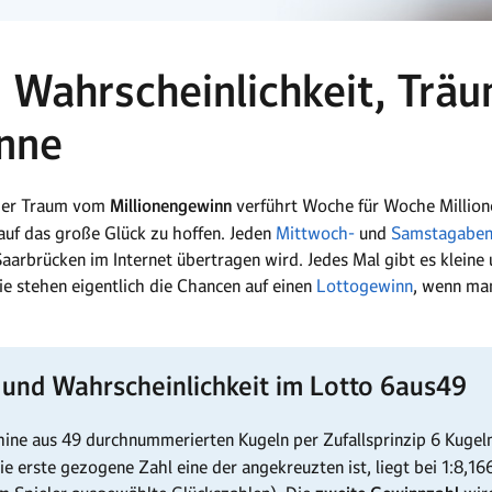
 Wahrscheinlichkeit, Träu
inne
. Der Traum vom
Millionengewinn
verführt Woche für Woche Millio
auf das große Glück zu hoffen. Jeden
Mittwoch-
und
Samstagabe
Saarbrücken im Internet übertragen wird. Jedes Mal gibt es klein
 stehen eigentlich die Chancen auf einen
Lottogewinn
, wenn ma
 und Wahrscheinlichkeit im Lotto 6aus49
hine aus 49 durchnummerierten Kugeln per Zufallsprinzip 6 Kugel
e erste gezogene Zahl eine der angekreuzten ist, liegt bei 1:8,16