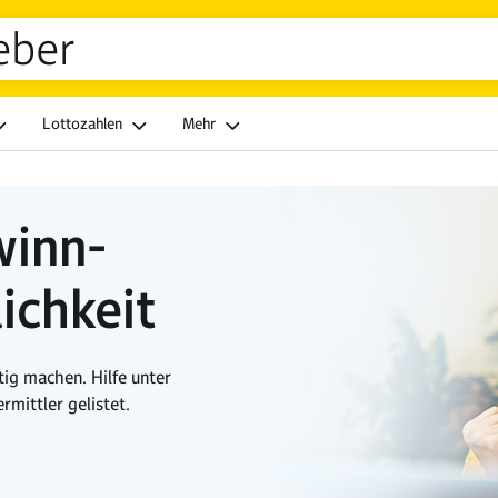
eber
Lottozahlen
Mehr
inn-
ichkeit
tig machen. Hilfe unter
rmittler gelistet.